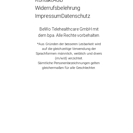
Widerrufsbelehrung
Impressum
Datenschutz
BeWo Telehealthcare GmbH mit
dem bpa. Alle Rechte vorbehalten.
*Aus Gründen der besseren Lesbarkeit wird
auf die gleichzeitige Verwendung der
Sprachformen männlich, weiblich und divers
(m/w/d) verzichtet.
Sämtliche Personenbezeichnungen gelten
gleichermaßen für alle Geschlechter.